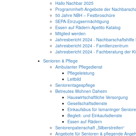
Hallo Nachbar 2025
Programmheft-Angebote der Nachbarschaf
50 Jahre NBH – Festbroschüre
SEPA-Einzugsermächtigung
Essen auf Rädern-Apetito Katalog
Mitglied werden
Jahresbericht 2024 - Nachbarschaftshilfe 
Jahresbericht 2024 - Familienzentrum
Jahresbericht 2024 - Fachberatung der K
Senioren & Pflege
Ambulanter Pflegedienst
Pflegeleistung
Leitbild
Seniorentagespflege
Betreutes Wohnen Daheim
Hauswirtschaftliche Versorgung
Gesellschaftsdienste
Einkaufsbus für Ismaninger Senior
Begleit- und Einkaufsdienste
Essen auf Rädern
Seniorenpatenschaft „Silberstreifen“
Angebote für Senioren & pflegende Angeh