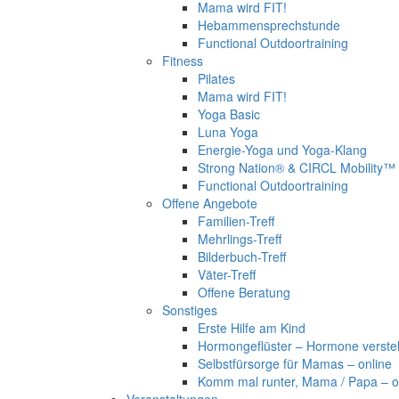
Mama wird FIT!
Hebammensprechstunde
Functional Outdoortraining
Fitness
Pilates
Mama wird FIT!
Yoga Basic
Luna Yoga
Energie-Yoga und Yoga-Klang
Strong Nation® & CIRCL Mobility™
Functional Outdoortraining
Offene Angebote
Familien-Treff
Mehrlings-Treff
Bilderbuch-Treff
Väter-Treff
Offene Beratung
Sonstiges
Erste Hilfe am Kind
Hormongeflüster – Hormone verst
Selbstfürsorge für Mamas – online
Komm mal runter, Mama / Papa – o