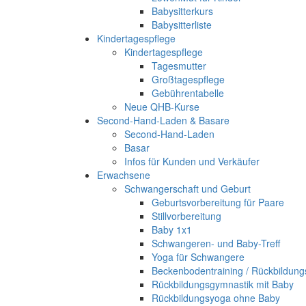
Babysitterkurs
Babysitterliste
Kindertagespflege
Kindertagespflege
Tagesmutter
Großtagespflege
Gebührentabelle
Neue QHB-Kurse
Second-Hand-Laden & Basare
Second-Hand-Laden
Basar
Infos für Kunden und Verkäufer
Erwachsene
Schwangerschaft und Geburt
Geburtsvorbereitung für Paare
Stillvorbereitung
Baby 1x1
Schwangeren- und Baby-Treff
Yoga für Schwangere
Beckenbodentraining / Rückbildun
Rückbildungsgymnastik mit Baby
Rückbildungsyoga ohne Baby