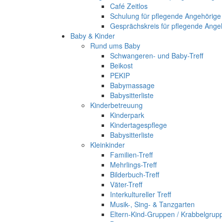
Café Zeitlos
Schulung für pflegende Angehörige
Gesprächskreis für pflegende Ange
Baby & Kinder
Rund ums Baby
Schwangeren- und Baby-Treff
Beikost
PEKIP
Babymassage
Babysitterliste
Kinderbetreuung
Kinderpark
Kindertagespflege
Babysitterliste
Kleinkinder
Familien-Treff
Mehrlings-Treff
Bilderbuch-Treff
Väter-Treff
Interkultureller Treff
Musik-, Sing- & Tanzgarten
Eltern-Kind-Gruppen / Krabbelgrup