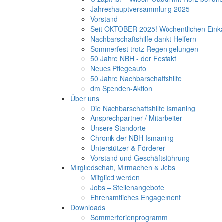
Jahreshauptversammlung 2025
Vorstand
Seit OKTOBER 2025! Wöchentlichen Einka
Nachbarschaftshilfe dankt Helfern
Sommerfest trotz Regen gelungen
50 Jahre NBH - der Festakt
Neues Pflegeauto
50 Jahre Nachbarschaftshilfe
dm Spenden-Aktion
Über uns
Die Nachbarschaftshilfe Ismaning
Ansprechpartner / Mitarbeiter
Unsere Standorte
Chronik der NBH Ismaning
Unterstützer & Förderer
Vorstand und Geschäftsführung
Mitgliedschaft, Mitmachen & Jobs
Mitglied werden
Jobs – Stellenangebote
Ehrenamtliches Engagement
Downloads
Sommerferienprogramm