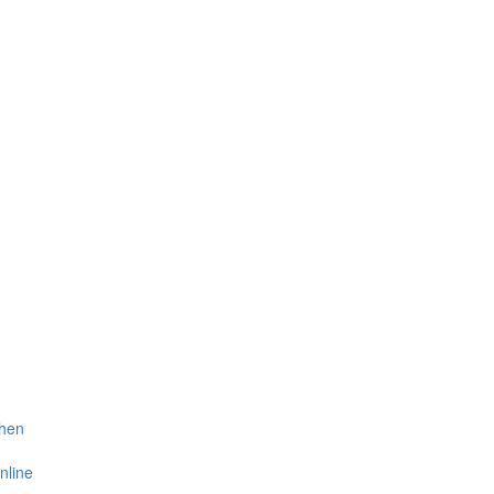
ehen
nline