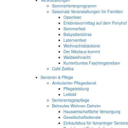
Veranstaltungen
Sommerferienprogramm
Saisonale Veranstaltungen für Familien
Osterfeier
Erlebnisvormittag auf dem Ponyhof
Sommerfest
Babysitterbörse
Laternenfest
Weihnachtsbäckerei
Der Nikolaus kommt
Waldweihnacht
Kunterbuntes Faschingstreiben
Café Zeitlos
Senioren & Pflege
Ambulanter Pflegedienst
Pflegeleistung
Leitbild
Seniorentagespflege
Betreutes Wohnen Daheim
Hauswirtschaftliche Versorgung
Gesellschaftsdienste
Einkaufsbus für Ismaninger Senior