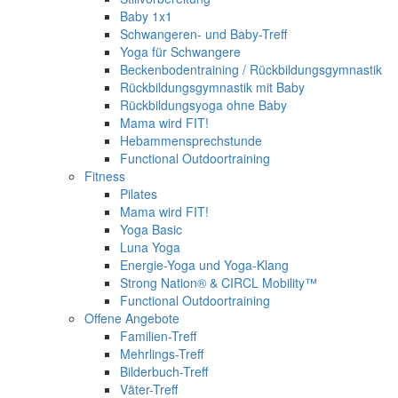
Baby 1x1
Schwangeren- und Baby-Treff
Yoga für Schwangere
Beckenbodentraining / Rückbildungsgymnastik
Rückbildungsgymnastik mit Baby
Rückbildungsyoga ohne Baby
Mama wird FIT!
Hebammensprechstunde
Functional Outdoortraining
Fitness
Pilates
Mama wird FIT!
Yoga Basic
Luna Yoga
Energie-Yoga und Yoga-Klang
Strong Nation® & CIRCL Mobility™
Functional Outdoortraining
Offene Angebote
Familien-Treff
Mehrlings-Treff
Bilderbuch-Treff
Väter-Treff