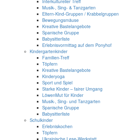
Interkultureller Treff
Musik-, Sing- & Tanzgarten
Eltern-Kind-Gruppen / Krabbelgruppen
Bewegungsmäuse
Kreative Bastelangebote
Spanische Gruppe
Babysitterliste
Erlebnisvormittag auf dem Ponyhof
Kindergartenkinder
Familien-Treff
Töpfern
Kreative Bastelangebote
Kinderyoga
Sport und Spiel
Starke Kinder – fairer Umgang
LöwenMut für Kinder
Musik-, Sing- und Tanzgarten
Spanische Gruppe
Babysitterliste
Schulkinder
Erlebniskochen
Töpfern
Ukrainische Lese-Werkstatt