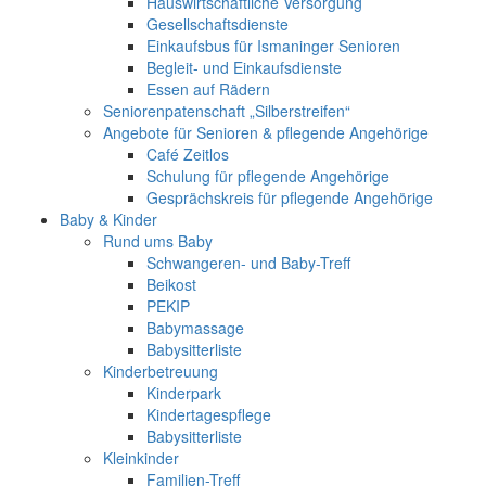
Hauswirtschaftliche Versorgung
Gesellschaftsdienste
Einkaufsbus für Ismaninger Senioren
Begleit- und Einkaufsdienste
Essen auf Rädern
Seniorenpatenschaft „Silberstreifen“
Angebote für Senioren & pflegende Angehörige
Café Zeitlos
Schulung für pflegende Angehörige
Gesprächskreis für pflegende Angehörige
Baby & Kinder
Rund ums Baby
Schwangeren- und Baby-Treff
Beikost
PEKIP
Babymassage
Babysitterliste
Kinderbetreuung
Kinderpark
Kindertagespflege
Babysitterliste
Kleinkinder
Familien-Treff