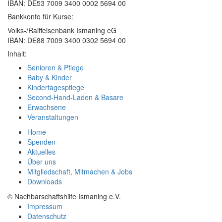
IBAN: DE53 7009 3400 0002 5694 00
Bankkonto für Kurse:
Volks-/Raiffeisenbank Ismaning eG
IBAN: DE88 7009 3400 0302 5694 00
Inhalt:
Senioren & Pflege
Baby & Kinder
Kindertagespflege
Second-Hand-Laden & Basare
Erwachsene
Veranstaltungen
Home
Spenden
Aktuelles
Über uns
Mitgliedschaft, Mitmachen & Jobs
Downloads
© Nachbarschaftshilfe Ismaning e.V.
Impressum
Datenschutz