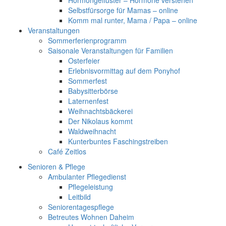
Hormongeflüster – Hormone verstehen
Selbstfürsorge für Mamas – online
Komm mal runter, Mama / Papa – online
Veranstaltungen
Sommerferienprogramm
Saisonale Veranstaltungen für Familien
Osterfeier
Erlebnisvormittag auf dem Ponyhof
Sommerfest
Babysitterbörse
Laternenfest
Weihnachtsbäckerei
Der Nikolaus kommt
Waldweihnacht
Kunterbuntes Faschingstreiben
Café Zeitlos
Senioren & Pflege
Ambulanter Pflegedienst
Pflegeleistung
Leitbild
Seniorentagespflege
Betreutes Wohnen Daheim