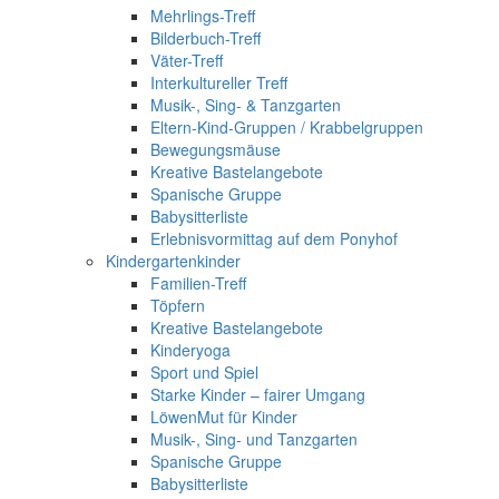
Mehrlings-Treff
Bilderbuch-Treff
Väter-Treff
Interkultureller Treff
Musik-, Sing- & Tanzgarten
Eltern-Kind-Gruppen / Krabbelgruppen
Bewegungsmäuse
Kreative Bastelangebote
Spanische Gruppe
Babysitterliste
Erlebnisvormittag auf dem Ponyhof
Kindergartenkinder
Familien-Treff
Töpfern
Kreative Bastelangebote
Kinderyoga
Sport und Spiel
Starke Kinder – fairer Umgang
LöwenMut für Kinder
Musik-, Sing- und Tanzgarten
Spanische Gruppe
Babysitterliste