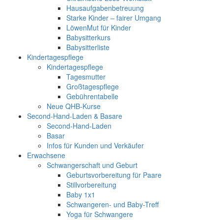
Hausaufgabenbetreuung
Starke Kinder – fairer Umgang
LöwenMut für Kinder
Babysitterkurs
Babysitterliste
Kindertagespflege
Kindertagespflege
Tagesmutter
Großtagespflege
Gebührentabelle
Neue QHB-Kurse
Second-Hand-Laden & Basare
Second-Hand-Laden
Basar
Infos für Kunden und Verkäufer
Erwachsene
Schwangerschaft und Geburt
Geburtsvorbereitung für Paare
Stillvorbereitung
Baby 1x1
Schwangeren- und Baby-Treff
Yoga für Schwangere