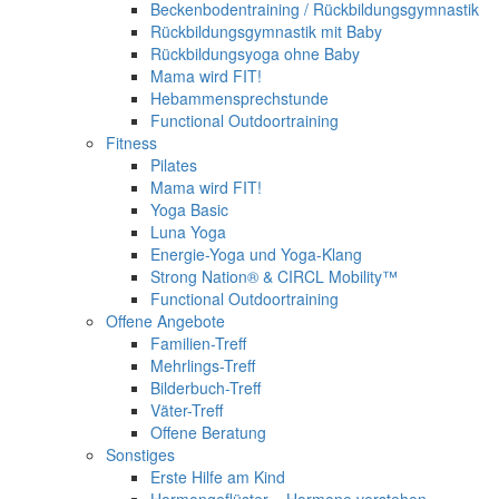
Beckenbodentraining / Rückbildungsgymnastik
Rückbildungsgymnastik mit Baby
Rückbildungsyoga ohne Baby
Mama wird FIT!
Hebammensprechstunde
Functional Outdoortraining
Fitness
Pilates
Mama wird FIT!
Yoga Basic
Luna Yoga
Energie-Yoga und Yoga-Klang
Strong Nation® & CIRCL Mobility™
Functional Outdoortraining
Offene Angebote
Familien-Treff
Mehrlings-Treff
Bilderbuch-Treff
Väter-Treff
Offene Beratung
Sonstiges
Erste Hilfe am Kind