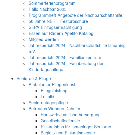
Sommerferienprogramm
Hallo Nachbar 2025
Programmheft-Angebote der Nachbarschaftshilfe
50 Jahre NBH – Festbroschüre
SEPA-Einzugsermächtigung
Essen auf Rädern-Apetito Katalog
Mitglied werden
Jahresbericht 2024 - Nachbarschaftshilfe Ismaning
e.V.
Jahresbericht 2024 - Familienzentrum
Jahresbericht 2024 - Fachberatung der
Kindertagespflege
Senioren & Pflege
Ambulanter Pflegedienst
Pflegeleistung
Leitbild
Seniorentagespflege
Betreutes Wohnen Daheim
Hauswirtschaftliche Versorgung
Gesellschaftsdienste
Einkaufsbus für Ismaninger Senioren
Begleit- und Einkaufsdienste