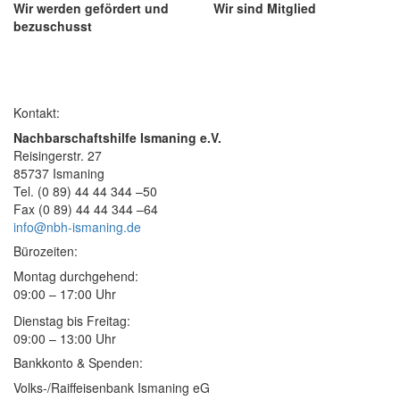
Wir werden gefördert und
Wir sind Mitglied
bezuschusst
Kontakt:
Nachbarschaftshilfe Ismaning e.V.
Reisingerstr. 27
85737 Ismaning
Tel. (0 89) 44 44 344 –50
Fax (0 89) 44 44 344 –64
info@nbh-ismaning.de
Bürozeiten:
Montag durchgehend:
09:00 – 17:00 Uhr
Dienstag bis Freitag:
09:00 – 13:00 Uhr
Bankkonto & Spenden:
Volks-/Raiffeisenbank Ismaning eG