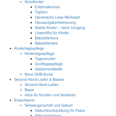
Schulkinder
Erlebniskochen
Töpfern
Ukrainische Lese-Werkstatt
Hausaufgabenbetreuung
Starke Kinder – fairer Umgang
LöwenMut für Kinder
Babysitterkurs
Babysitterliste
Kindertagespflege
Kindertagespflege
Tagesmutter
Großtagespflege
Gebührentabelle
Neue QHB-Kurse
Second-Hand-Laden & Basare
Second-Hand-Laden
Basar
Infos für Kunden und Verkäufer
Erwachsene
Schwangerschaft und Geburt
Geburtsvorbereitung für Paare
Stillvorbereitung