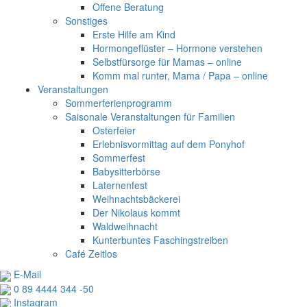
Offene Beratung
Sonstiges
Erste Hilfe am Kind
Hormongeflüster – Hormone verstehen
Selbstfürsorge für Mamas – online
Komm mal runter, Mama / Papa – online
Veranstaltungen
Sommerferienprogramm
Saisonale Veranstaltungen für Familien
Osterfeier
Erlebnisvormittag auf dem Ponyhof
Sommerfest
Babysitterbörse
Laternenfest
Weihnachtsbäckerei
Der Nikolaus kommt
Waldweihnacht
Kunterbuntes Faschingstreiben
Café Zeitlos
E-Mail
0 89 4444 344 ‑50
Instagram