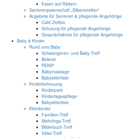
Essen auf Rädern
Seniorenpatenschaft „Silberstreifen“
Angebote für Senioren & pflegende Angehörige
Café Zeitlos
Schulung für pflegende Angehörige
Gesprächskreis für pflegende Angehörige
Baby & Kinder
Rund ums Baby
Schwangeren- und Baby-Treff
Beikost
PEKIP
Babymassage
Babysitterliste
Kinderbetreuung
Kinderpark
Kindertagespflege
Babysitterliste
Kleinkinder
Familien-Treff
Mehrlings-Treff
Bilderbuch-Treff
Väter-Treff