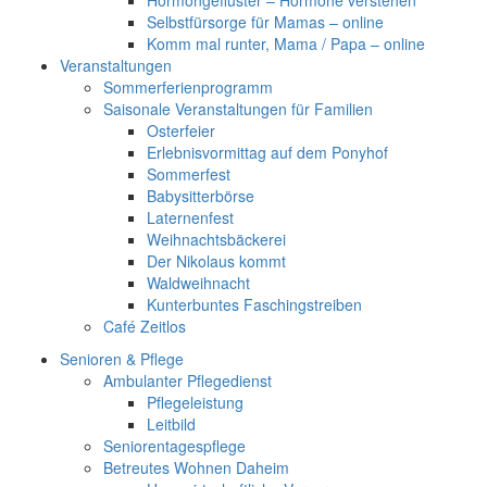
Hormongeflüster – Hormone verstehen
Selbstfürsorge für Mamas – online
Komm mal runter, Mama / Papa – online
Veranstaltungen
Sommerferienprogramm
Saisonale Veranstaltungen für Familien
Osterfeier
Erlebnisvormittag auf dem Ponyhof
Sommerfest
Babysitterbörse
Laternenfest
Weihnachtsbäckerei
Der Nikolaus kommt
Waldweihnacht
Kunterbuntes Faschingstreiben
Café Zeitlos
Senioren & Pflege
Ambulanter Pflegedienst
Pflegeleistung
Leitbild
Seniorentagespflege
Betreutes Wohnen Daheim