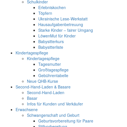
Schulkinder
Erlebniskochen
Töpfern
Ukrainische Lese-Werkstatt
Hausaufgabenbetreuung
Starke Kinder – fairer Umgang
LöwenMut für Kinder
Babysitterkurs
Babysitterliste
Kindertagespflege
Kindertagespflege
Tagesmutter
Großtagespflege
Gebührentabelle
Neue QHB-Kurse
Second-Hand-Laden & Basare
Second-Hand-Laden
Basar
Infos für Kunden und Verkäufer
Erwachsene
Schwangerschaft und Geburt
Geburtsvorbereitung für Paare
Stillvorbereitung