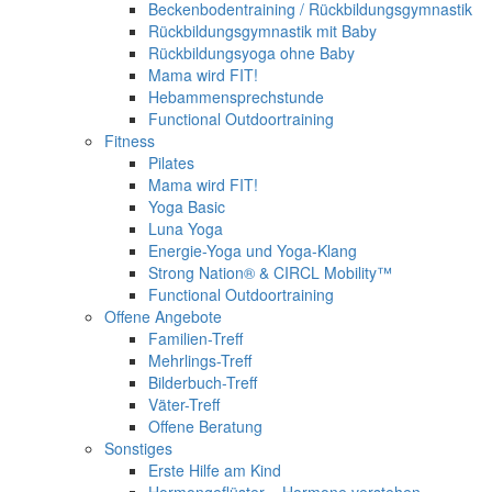
Beckenbodentraining / Rückbildungsgymnastik
Rückbildungsgymnastik mit Baby
Rückbildungsyoga ohne Baby
Mama wird FIT!
Hebammensprechstunde
Functional Outdoortraining
Fitness
Pilates
Mama wird FIT!
Yoga Basic
Luna Yoga
Energie-Yoga und Yoga-Klang
Strong Nation® & CIRCL Mobility™
Functional Outdoortraining
Offene Angebote
Familien-Treff
Mehrlings-Treff
Bilderbuch-Treff
Väter-Treff
Offene Beratung
Sonstiges
Erste Hilfe am Kind