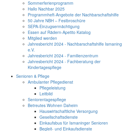
Sommerferienprogramm
Hallo Nachbar 2025
Programmheft-Angebote der Nachbarschaftshilfe
50 Jahre NBH – Festbroschüre
SEPA-Einzugsermächtigung
Essen auf Rädern-Apetito Katalog
Mitglied werden
Jahresbericht 2024 - Nachbarschaftshilfe Ismaning
e.V.
Jahresbericht 2024 - Familienzentrum
Jahresbericht 2024 - Fachberatung der
Kindertagespflege
Senioren & Pflege
Ambulanter Pflegedienst
Pflegeleistung
Leitbild
Seniorentagespflege
Betreutes Wohnen Daheim
Hauswirtschaftliche Versorgung
Gesellschaftsdienste
Einkaufsbus für Ismaninger Senioren
Begleit- und Einkaufsdienste