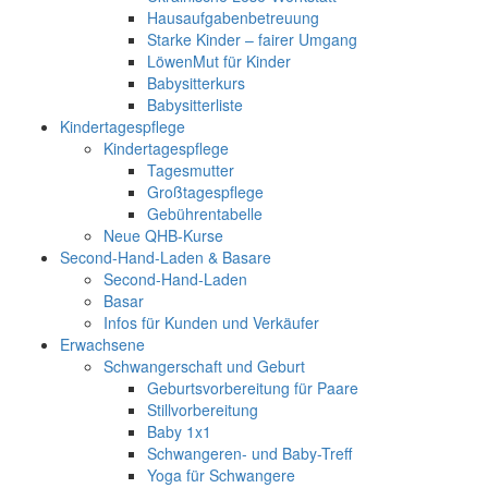
Hausaufgabenbetreuung
Starke Kinder – fairer Umgang
LöwenMut für Kinder
Babysitterkurs
Babysitterliste
Kindertagespflege
Kindertagespflege
Tagesmutter
Großtagespflege
Gebührentabelle
Neue QHB-Kurse
Second-Hand-Laden & Basare
Second-Hand-Laden
Basar
Infos für Kunden und Verkäufer
Erwachsene
Schwangerschaft und Geburt
Geburtsvorbereitung für Paare
Stillvorbereitung
Baby 1x1
Schwangeren- und Baby-Treff
Yoga für Schwangere