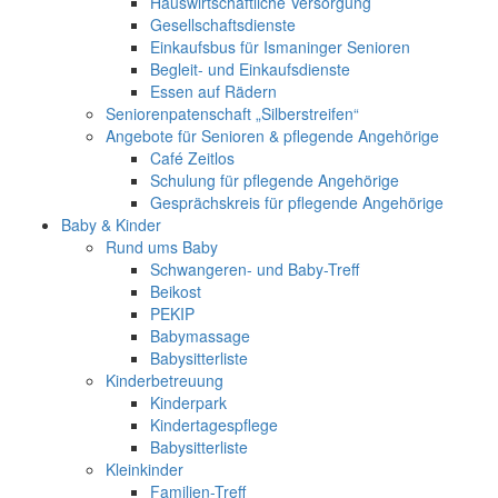
Hauswirtschaftliche Versorgung
Gesellschaftsdienste
Einkaufsbus für Ismaninger Senioren
Begleit- und Einkaufsdienste
Essen auf Rädern
Seniorenpatenschaft „Silberstreifen“
Angebote für Senioren & pflegende Angehörige
Café Zeitlos
Schulung für pflegende Angehörige
Gesprächskreis für pflegende Angehörige
Baby & Kinder
Rund ums Baby
Schwangeren- und Baby-Treff
Beikost
PEKIP
Babymassage
Babysitterliste
Kinderbetreuung
Kinderpark
Kindertagespflege
Babysitterliste
Kleinkinder
Familien-Treff