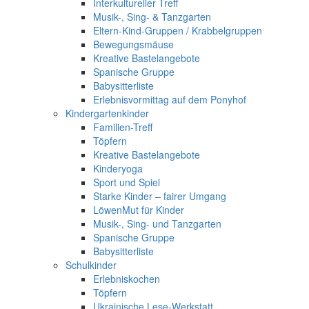
Interkultureller Treff
Musik-, Sing- & Tanzgarten
Eltern-Kind-Gruppen / Krabbelgruppen
Bewegungsmäuse
Kreative Bastelangebote
Spanische Gruppe
Babysitterliste
Erlebnisvormittag auf dem Ponyhof
Kindergartenkinder
Familien-Treff
Töpfern
Kreative Bastelangebote
Kinderyoga
Sport und Spiel
Starke Kinder – fairer Umgang
LöwenMut für Kinder
Musik-, Sing- und Tanzgarten
Spanische Gruppe
Babysitterliste
Schulkinder
Erlebniskochen
Töpfern
Ukrainische Lese-Werkstatt