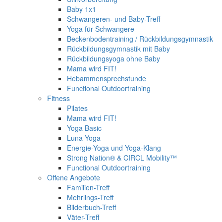
Baby 1x1
Schwangeren- und Baby-Treff
Yoga für Schwangere
Beckenbodentraining / Rückbildungsgymnastik
Rückbildungsgymnastik mit Baby
Rückbildungsyoga ohne Baby
Mama wird FIT!
Hebammensprechstunde
Functional Outdoortraining
Fitness
Pilates
Mama wird FIT!
Yoga Basic
Luna Yoga
Energie-Yoga und Yoga-Klang
Strong Nation® & CIRCL Mobility™
Functional Outdoortraining
Offene Angebote
Familien-Treff
Mehrlings-Treff
Bilderbuch-Treff
Väter-Treff