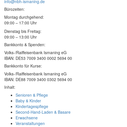
info@nbh-ismaning.de
Bürozeiten:
Montag durchgehend:
09:00 – 17:00 Uhr
Dienstag bis Freitag:
09:00 – 13:00 Uhr
Bankkonto & Spenden:
Volks-/Raiffeisenbank Ismaning eG
IBAN: DE53 7009 3400 0002 5694 00
Bankkonto für Kurse:
Volks-/Raiffeisenbank Ismaning eG
IBAN: DE88 7009 3400 0302 5694 00
Inhalt:
Senioren & Pflege
Baby & Kinder
Kindertagespflege
Second-Hand-Laden & Basare
Erwachsene
Veranstaltungen