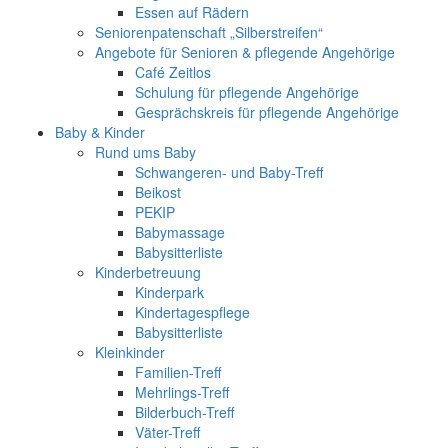
Essen auf Rädern
Seniorenpatenschaft „Silberstreifen“
Angebote für Senioren & pflegende Angehörige
Café Zeitlos
Schulung für pflegende Angehörige
Gesprächskreis für pflegende Angehörige
Baby & Kinder
Rund ums Baby
Schwangeren- und Baby-Treff
Beikost
PEKIP
Babymassage
Babysitterliste
Kinderbetreuung
Kinderpark
Kindertagespflege
Babysitterliste
Kleinkinder
Familien-Treff
Mehrlings-Treff
Bilderbuch-Treff
Väter-Treff