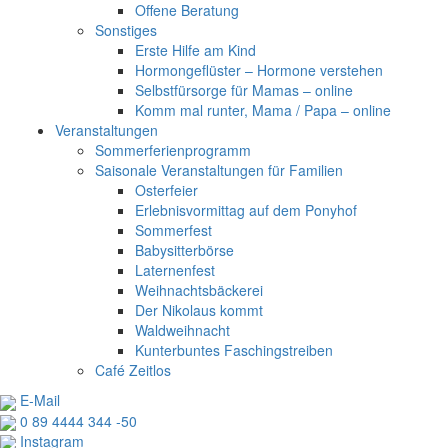
Offene Beratung
Sonstiges
Erste Hilfe am Kind
Hormongeflüster – Hormone verstehen
Selbstfürsorge für Mamas – online
Komm mal runter, Mama / Papa – online
Veranstaltungen
Sommerferienprogramm
Saisonale Veranstaltungen für Familien
Osterfeier
Erlebnisvormittag auf dem Ponyhof
Sommerfest
Babysitterbörse
Laternenfest
Weihnachtsbäckerei
Der Nikolaus kommt
Waldweihnacht
Kunterbuntes Faschingstreiben
Café Zeitlos
E-Mail
0 89 4444 344 ‑50
Instagram