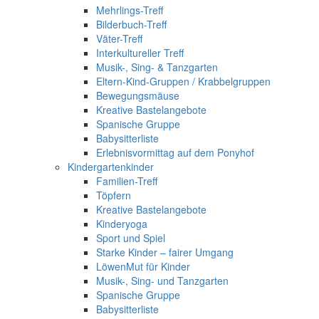
Mehrlings-Treff
Bilderbuch-Treff
Väter-Treff
Interkultureller Treff
Musik-, Sing- & Tanzgarten
Eltern-Kind-Gruppen / Krabbelgruppen
Bewegungsmäuse
Kreative Bastelangebote
Spanische Gruppe
Babysitterliste
Erlebnisvormittag auf dem Ponyhof
Kindergartenkinder
Familien-Treff
Töpfern
Kreative Bastelangebote
Kinderyoga
Sport und Spiel
Starke Kinder – fairer Umgang
LöwenMut für Kinder
Musik-, Sing- und Tanzgarten
Spanische Gruppe
Babysitterliste